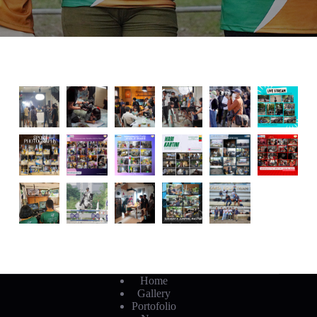
Home
Gallery
Portofolio