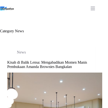
Skip
to
content
Category
News
News
Kisah di Balik Lensa: Mengabadikan Momen Manis
Pembukaan Amanda Brownies Bangkalan